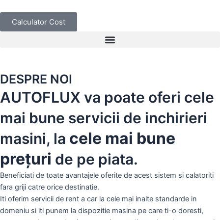
Skip
to
Calculator Cost
content
DESPRE NOI
AUTOFLUX va poate oferi cele
mai bune servicii de inchirieri
cele mai bune
masini, la
prețuri
de pe piata.
Beneficiati de toate avantajele oferite de acest sistem si calatoriti
fara griji catre orice destinatie.
Iti oferim servicii de rent a car la cele mai inalte standarde in
domeniu si iti punem la dispozitie masina pe care ti-o doresti,