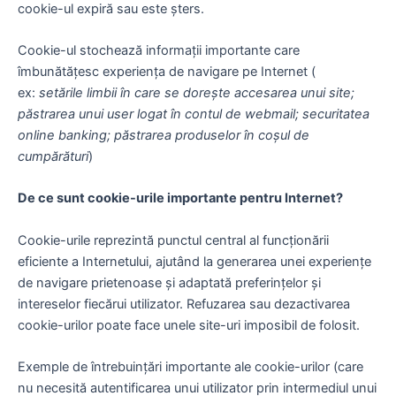
cookie-ul expiră sau este șters.
Cookie-ul stochează informații importante care
îmbunătățesc experiența de navigare pe Internet (
ex:
setările limbii în care se dorește accesarea unui site;
păstrarea unui user logat în contul de webmail; securitatea
online banking; păstrarea produselor în coșul de
cumpărături
)
De ce sunt cookie-urile importante pentru Internet?
Cookie-urile reprezintă punctul central al funcționării
eficiente a Internetului, ajutând la generarea unei experiențe
de navigare prietenoase și adaptată preferințelor și
intereselor fiecărui utilizator. Refuzarea sau dezactivarea
cookie-urilor poate face unele site-uri imposibil de folosit.
Exemple de întrebuințări importante ale cookie-urilor (care
nu necesită autentificarea unui utilizator prin intermediul unui