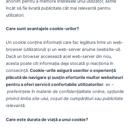
anonim pentru a memora interesele unui utilizator, astfel
încât să fie livrată publicitate cât mai relevantă pentru
utilizatori.
Care sunt avantajele cookie-urilor?
Un cookie conține informații care fac legătura între un web-
browser (utilizatorul) și un web-server anume (website-ul).
Dacă un browser accesează acel web-server din nou,
acesta poate citi informația deja stocată și reacționa în
consecință.
Cookie-urile asigură userilor o experiență
plăcută de navigare și susțin eforturile multor websiteuri
pentru a oferi servicii confortabile utilizatorilor
: ex –
preferințele în materie de confidențialitate online, opțiunile
privind limba site-ului, coșuri de cumpărături sau publicitate
relevantă.
Care este durata de viață a unui cookie?