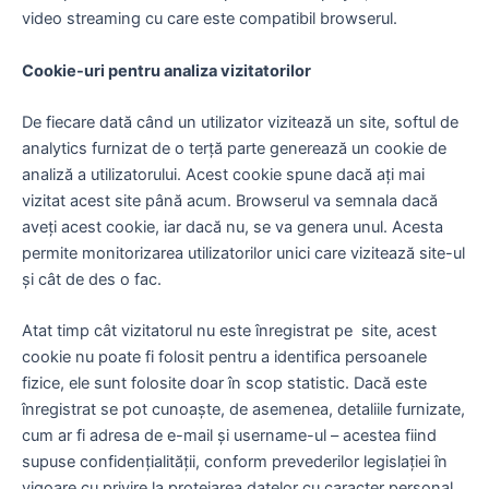
video streaming cu care este compatibil browserul.
Cookie-uri pentru analiza vizitatorilor
De fiecare dată când un utilizator vizitează un site, softul de
analytics furnizat de o terță parte generează un cookie de
analiză a utilizatorului. Acest cookie spune dacă ați mai
vizitat acest site până acum. Browserul va semnala dacă
aveți acest cookie, iar dacă nu, se va genera unul. Acesta
permite monitorizarea utilizatorilor unici care vizitează site-ul
și cât de des o fac.
Atat timp cât vizitatorul nu este înregistrat pe site, acest
cookie nu poate fi folosit pentru a identifica persoanele
fizice, ele sunt folosite doar în scop statistic. Dacă este
înregistrat se pot cunoaște, de asemenea, detaliile furnizate,
cum ar fi adresa de e-mail și username-ul – acestea fiind
supuse confidențialității, conform prevederilor legislației în
vigoare cu privire la protejarea datelor cu caracter personal.