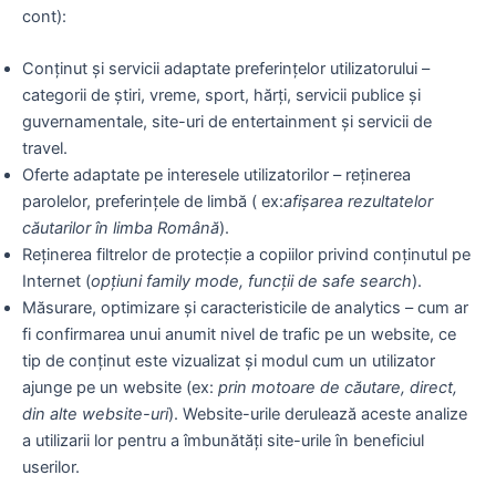
cont):
Conținut și servicii adaptate preferințelor utilizatorului –
categorii de știri, vreme, sport, hărți, servicii publice și
guvernamentale, site-uri de entertainment și servicii de
travel.
Oferte adaptate pe interesele utilizatorilor – reținerea
parolelor, preferințele de limbă ( ex:
afișarea rezultatelor
căutarilor în limba Română
).
Reținerea filtrelor de protecție a copiilor privind conținutul pe
Internet (
opțiuni family mode, funcții de safe search
).
Măsurare, optimizare și caracteristicile de analytics – cum ar
fi confirmarea unui anumit nivel de trafic pe un website, ce
tip de conținut este vizualizat și modul cum un utilizator
ajunge pe un website (ex:
prin motoare de căutare, direct,
din alte website-uri
). Website-urile derulează aceste analize
a utilizarii lor pentru a îmbunătăți site-urile în beneficiul
userilor.