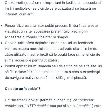
Cookie-urile joacă un rol important în facilitarea accesului și
livrării multiplelor servicii de care utilizatorul se bucură pe
internet, cum ar fi:
Personalizarea anumitor setări precum: limba în care este
vizualizat un site, accesarea preferințelor vechi prin
accesarea butonului ‘’înainte’’ și “înapoi’’.
Cookie-urile oferă deținătorilor de site-uri un feedback
valoros asupra modului cum sunt utilizate site-urile lor de
către utilizatori, astfel încât să le poată face și mai eficiente
și mai accesibile pentru utilizatori.
Permit aplicațiilor multimedia sau de alt tip de pe alte site-uri
să fie incluse într-un anumit site pentru a crea o experiență
de navigare mai valoroasă, mai utilă și mai placută.
Ce este un “cookie”?
Un “Internet Cookie” (termen cunoscut și ca
“browser
cookie
” sau “
HTTP cookie
” sau pur și simplu“
cookie
” ) este