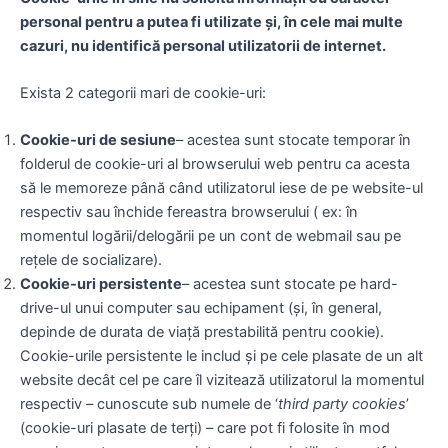
personal pentru a putea fi utilizate și, în cele mai multe
cazuri, nu identifică personal utilizatorii de internet.
Exista 2 categorii mari de cookie-uri:
Cookie-uri de sesiune
– acestea sunt stocate temporar în
folderul de cookie-uri al browserului web pentru ca acesta
să le memoreze până când utilizatorul iese de pe website-ul
respectiv sau închide fereastra browserului ( ex: în
momentul logării/delogării pe un cont de webmail sau pe
rețele de socializare).
Cookie-uri persistente
– acestea sunt stocate pe hard-
drive-ul unui computer sau echipament (și, în general,
depinde de durata de viață prestabilită pentru cookie).
Cookie-urile persistente le includ și pe cele plasate de un alt
website decât cel pe care îl vizitează utilizatorul la momentul
respectiv – cunoscute sub numele de ‘
third party cookies
’
(cookie-uri plasate de terți) – care pot fi folosite în mod