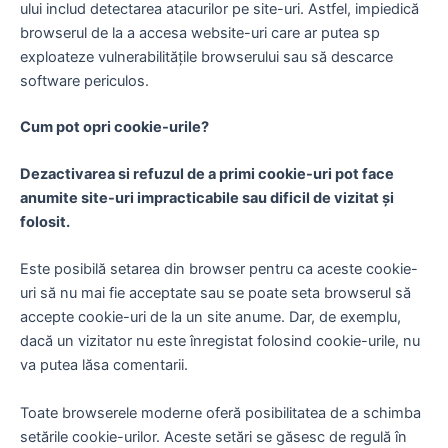
ului includ detectarea atacurilor pe site-uri. Astfel, impiedică
browserul de la a accesa website-uri care ar putea sp
exploateze vulnerabilitățile browserului sau să descarce
software periculos.
Cum pot opri cookie-urile?
Dezactivarea si refuzul de a primi cookie-uri pot face
anumite site-uri impracticabile sau dificil de vizitat și
folosit.
Este posibilă setarea din browser pentru ca aceste cookie-
uri să nu mai fie acceptate sau se poate seta browserul să
accepte cookie-uri de la un site anume. Dar, de exemplu,
dacă un vizitator nu este înregistat folosind cookie-urile, nu
va putea lăsa comentarii.
Toate browserele moderne oferă posibilitatea de a schimba
setările cookie-urilor. Aceste setări se găsesc de regulă în