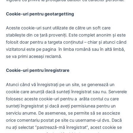
Cookie-uri pentru geotargetting
Aceste cookie-uri sunt utilizate de către un soft care
stabilește din ce țară proveniți. Este complet anonim și este
folosit doar pentru a targeta conținutul – chiar și atunci când
vizitatorul este pe pagina în limba română sau în altă limbă,
se va primi aceeași reclamă.
Cookie-uri pentru înregistrare
Atunci când vă înregistrați pe un site, se generează un
cookie care anunță dacă sunteți înregistrat sau nu. Serverele
folosesc aceste cookie-uri pentru a arăta contul cu care
sunteți îngregistrat și dacă aveți permisiunea pentru un
serviciu anume. De asemenea, se permite să se asocieze
orice comentariu postat pe site cu username-ul dvs. Dacă
nu ați selectat “pastrează-mă înregistrat”, acest cookie se