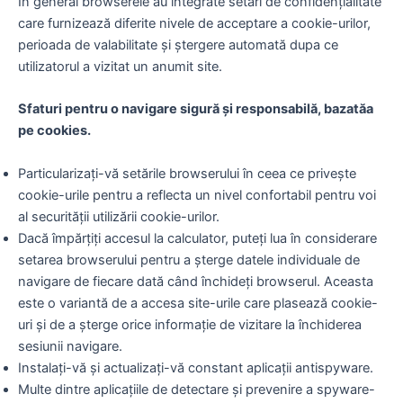
In general browserele au integrate setari de confidențialitate
care furnizează diferite nivele de acceptare a cookie-urilor,
perioada de valabilitate și ștergere automată dupa ce
utilizatorul a vizitat un anumit site.
Sfaturi pentru o navigare sigură și responsabilă, bazatăa
pe cookies.
Particularizați-vă setările browserului în ceea ce privește
cookie-urile pentru a reflecta un nivel confortabil pentru voi
al securității utilizării cookie-urilor.
Dacă împărțiți accesul la calculator, puteți lua în considerare
setarea browserului pentru a șterge datele individuale de
navigare de fiecare dată când închideți browserul. Aceasta
este o variantă de a accesa site-urile care plasează cookie-
uri și de a șterge orice informație de vizitare la închiderea
sesiunii navigare.
Instalați-vă și actualizați-vă constant aplicații antispyware.
Multe dintre aplicațiile de detectare și prevenire a spyware-