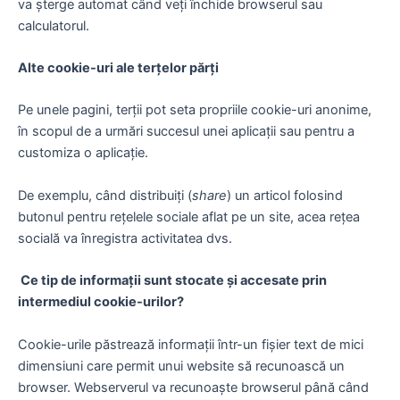
va șterge automat când veți închide browserul sau
calculatorul.
Alte cookie-uri ale terțelor părți
Pe unele pagini, terții pot seta propriile cookie-uri anonime,
în scopul de a urmări succesul unei aplicații sau pentru a
customiza o aplicație.
De exemplu, când distribuiți (
share
) un articol folosind
butonul pentru rețelele sociale aflat pe un site, acea rețea
socială va înregistra activitatea dvs.
Ce tip de informații sunt stocate și accesate prin
intermediul cookie-urilor?
Cookie-urile păstrează informații într-un fișier text de mici
dimensiuni care permit unui website să recunoască un
browser. Webserverul va recunoaște browserul până când