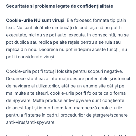
Securitate si probleme legate de confidențialitate
Cookie-urile NU sunt viruși
! Ele folosesc formate tip plain
text. Nu sunt alcătuite din bucăți de cod, așa că nu pot fi
executate, nici nu se pot auto-executa. In consecință, nu se
pot duplica sau replica pe alte rețele pentru a se rula sau
replica din nou. Deoarece nu pot îndeplini aceste funcții, nu
pot fi considerate viruși.
Cookie-urile pot fi totuși folosite pentru scopuri negative.
Deoarece stocheaza informații despre preferințele și istoricul
de navigare al utilizatorilor, atât pe un anume site cât și pe
mai multe alte siteuri, cookie-urile pot fi folosite ca o formă
de Spyware. Multe produse anti-spyware sunt conștiente
de acest fapt și in mod constant marchează cookie-urile
pentru a fi șterse în cadrul procedurilor de ștergere/scanare
anti-virus/anti-spyware.