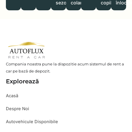
sezon
colant
copil
înlocui
Compania noastra pune la dispozitie acum sistemul de rent a
car pe bază de depozit.
Explorează
Acasă
Despre Noi
Autovehicule Disponibile