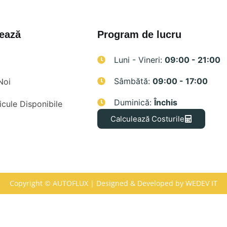
ează
Program de lucru
Luni - Vineri:
09:00 - 21:00
Sâmbătă:
09:00 - 17:00
Noi
Duminică:
Închis
cule Disponibile
Calculează Costurile
Copyright © AUTOFLUX | Designed & Developed by
WEDEV IT