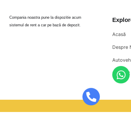
Compania noastra pune la dispozitie acum
Explor
sistemul de rent a car pe bază de depozit.
Acasă
Despre 
Autovehi
Contact