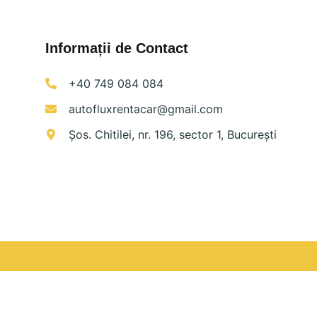
Informații de Contact
+40 749 084 084
autofluxrentacar@gmail.com
Șos. Chitilei, nr. 196, sector 1, București