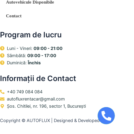
Autovehicule Disponibile
Contact
Program de lucru
Luni - Vineri:
09:00 - 21:00
Sâmbătă:
09:00 - 17:00
Duminică:
Închis
Informații de Contact
+40 749 084 084
autofluxrentacar@gmail.com
Șos. Chitilei, nr. 196, sector 1, București
Copyright © AUTOFLUX | Designed & Developed by
WEDEV IT